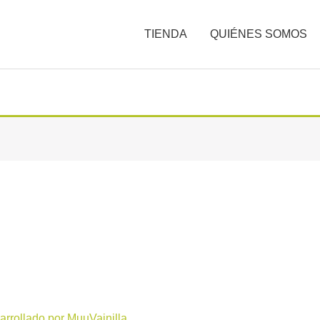
TIENDA
QUIÉNES SOMOS
arrollado por MuuVainilla