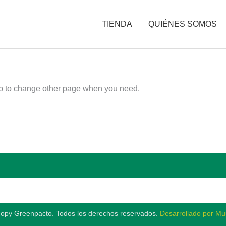
TIENDA
QUIÉNES SOMOS
op to change other page when you need.
opy Greenpacto. Todos los derechos reservados.
Desarrollado por Muu