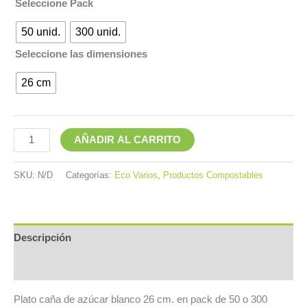
Seleccione Pack
50 unid.
300 unid.
Seleccione las dimensiones
26 cm
AÑADIR AL CARRITO
SKU:
N/D
Categorías:
Eco Varios
,
Productos Compostables
Descripción
Información adicional
Plato caña de azúcar blanco 26 cm. en pack de 50 o 300