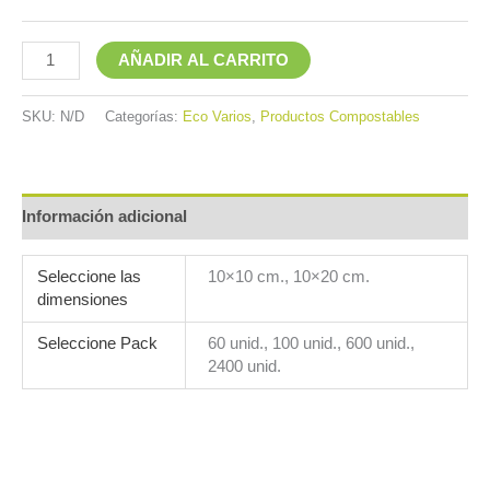
AÑADIR AL CARRITO
SKU:
N/D
Categorías:
Eco Varios
,
Productos Compostables
Información adicional
Seleccione las
10×10 cm., 10×20 cm.
dimensiones
Seleccione Pack
60 unid., 100 unid., 600 unid.,
2400 unid.