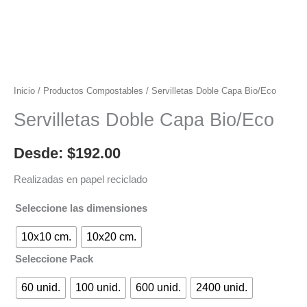
Inicio
/
Productos Compostables
/ Servilletas Doble Capa Bio/Eco
Servilletas Doble Capa Bio/Eco
Desde:
$
192.00
Realizadas en papel reciclado
Seleccione las dimensiones
10x10 cm.
10x20 cm.
Seleccione Pack
60 unid.
100 unid.
600 unid.
2400 unid.