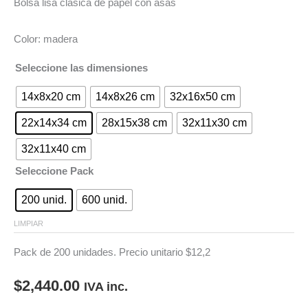
Bolsa lisa clásica de papel con asas
Color: madera
Seleccione las dimensiones
14x8x20 cm
14x8x26 cm
32x16x50 cm
22x14x34 cm
28x15x38 cm
32x11x30 cm
32x11x40 cm
Seleccione Pack
200 unid.
600 unid.
LIMPIAR
Pack de 200 unidades. Precio unitario $12,2
$
2,440.00
IVA inc.