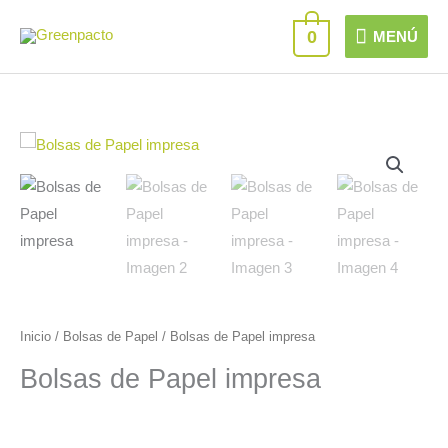
Ir
MENÚ
0
MENÚ
al
contenido
Inicio
/
Bolsas de Papel
/ Bolsas de Papel impresa
Bolsas de Papel impresa