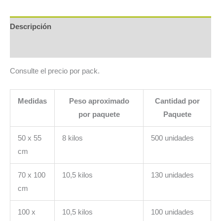
Descripción
Información adicional
Consulte el precio por pack.
Medidas
Peso aproximado
Cantidad por
por paquete
Paquete
50 x 55
8 kilos
500 unidades
cm
70 x 100
10,5 kilos
130 unidades
cm
100 x
10,5 kilos
100 unidades