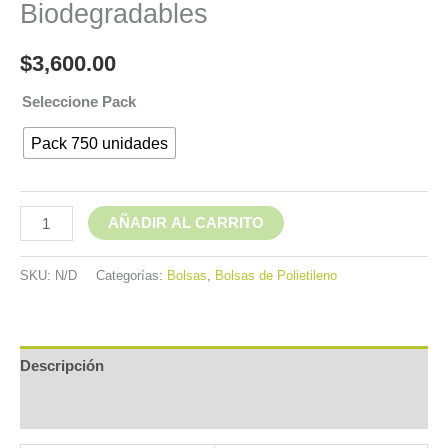
Biodegradables
$
3,600.00
Seleccione Pack
Pack 750 unidades
AÑADIR AL CARRITO
SKU:
N/D
Categorías:
Bolsas
,
Bolsas de Polietileno
Descripción
Información adicional